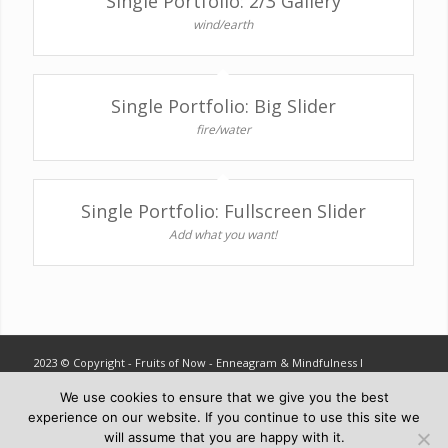
Single Portfolio: 2/3 Gallery
wind/earth
Single Portfolio: Big Slider
fire/water
Single Portfolio: Fullscreen Slider
Add what you want!
2023 © Copyright - Fruits of Now - Enneagram & Mindfulness ǀ
info@fruitsofnow.com
We use cookies to ensure that we give you the best
experience on our website. If you continue to use this site we
will assume that you are happy with it.