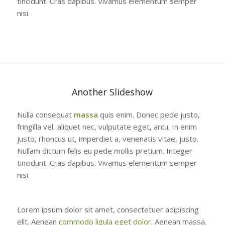
tincidunt. Cras dapibus. Vivamus elementum semper
nisi.
Another Slideshow
Nulla consequat
massa
quis enim. Donec pede justo,
fringilla vel, aliquet nec, vulputate eget, arcu. In enim
justo, rhoncus ut, imperdiet a, venenatis vitae, justo.
Nullam dictum felis eu pede mollis pretium. Integer
tincidunt. Cras dapibus. Vivamus elementum semper
nisi.
Lorem ipsum dolor sit amet, consectetuer adipiscing
elit. Aenean
commodo ligula eget dolor
. Aenean massa.